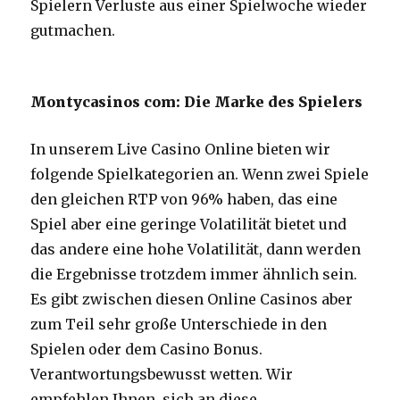
Spielern Verluste aus einer Spielwoche wieder
gutmachen.
Montycasinos com: Die Marke des Spielers
In unserem Live Casino Online bieten wir
folgende Spielkategorien an. Wenn zwei Spiele
den gleichen RTP von 96% haben, das eine
Spiel aber eine geringe Volatilität bietet und
das andere eine hohe Volatilität, dann werden
die Ergebnisse trotzdem immer ähnlich sein.
Es gibt zwischen diesen Online Casinos aber
zum Teil sehr große Unterschiede in den
Spielen oder dem Casino Bonus.
Verantwortungsbewusst wetten. Wir
empfehlen Ihnen, sich an diese