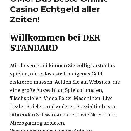
Casino Echtgeld aller
Zeiten!
Willkommen bei DER
STANDARD
Mit diesen Boni können Sie völlig kostenlos
spielen, ohne dass sie Ihr eigenes Geld
riskieren müssen. Achten Sie auf Websites, die
eine große Auswahl an Spielautomaten,
Tischspielen, Video Poker Maschinen, Live
Dealer Spielen und anderen Spezialtiteln von
führenden Softwareanbietern wie NetEnt und
Microgaming anbieten.