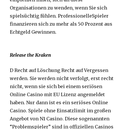
Organisationen zu wenden, wenn Sie sich
spielsüchtig fühlen. ProfessionelleSpieler
finanzieren sich zu mehr als 50 Prozent aus
Echtgeld Gewinnen.
Release the Kraken
D Recht auf Löschung Recht auf Vergessen
werden. Sie werden nicht verfolgt, erst recht
nicht, wenn sie sich bei einem seriösen
Online Casino mit EU Lizenz angemeldet
haben. Nur dann ist es ein seriöses Online
Casino. Spiele ohne Einsatzlimit im großen
Angebot von N1 Casino. Diese sogenannten
“Problemspieler” sind in offiziellen Casinos