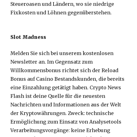
Steueroasen und Ländern, wo sie niedrige
Fixkosten und Löhnen gegenüberstehen.
Slot Madness
Melden Sie sich bei unserem kostenlosen
Newsletter an. Im Gegensatz zum
Willkommensbonus richtet sich der Reload
Bonus auf Casino Bestandskunden, die bereits
eine Einzahlung getätigt haben. Crypto News
Flash ist deine Quelle für die neuesten
Nachrichten und Informationen aus der Welt
der Kryptowährungen. Zweck: technische
Ermöglichung zum Einsatz von Analysetools
Verarbeitungsvorgänge: keine Erhebung