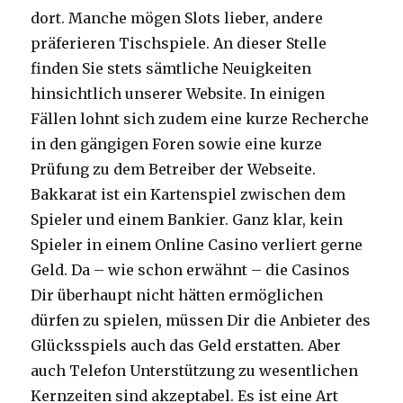
dort. Manche mögen Slots lieber, andere
präferieren Tischspiele. An dieser Stelle
finden Sie stets sämtliche Neuigkeiten
hinsichtlich unserer Website. In einigen
Fällen lohnt sich zudem eine kurze Recherche
in den gängigen Foren sowie eine kurze
Prüfung zu dem Betreiber der Webseite.
Bakkarat ist ein Kartenspiel zwischen dem
Spieler und einem Bankier. Ganz klar, kein
Spieler in einem Online Casino verliert gerne
Geld. Da – wie schon erwähnt – die Casinos
Dir überhaupt nicht hätten ermöglichen
dürfen zu spielen, müssen Dir die Anbieter des
Glücksspiels auch das Geld erstatten. Aber
auch Telefon Unterstützung zu wesentlichen
Kernzeiten sind akzeptabel. Es ist eine Art