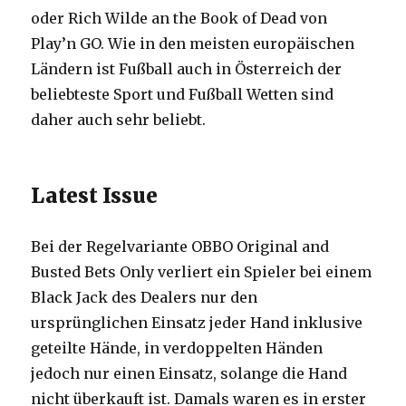
oder Rich Wilde an the Book of Dead von
Play’n GO. Wie in den meisten europäischen
Ländern ist Fußball auch in Österreich der
beliebteste Sport und Fußball Wetten sind
daher auch sehr beliebt.
Latest Issue
Bei der Regelvariante OBBO Original and
Busted Bets Only verliert ein Spieler bei einem
Black Jack des Dealers nur den
ursprünglichen Einsatz jeder Hand inklusive
geteilte Hände, in verdoppelten Händen
jedoch nur einen Einsatz, solange die Hand
nicht überkauft ist. Damals waren es in erster