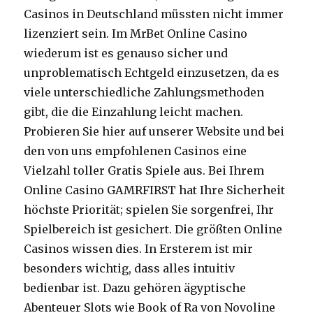
Casinos in Deutschland müssten nicht immer
lizenziert sein. Im MrBet Online Casino
wiederum ist es genauso sicher und
unproblematisch Echtgeld einzusetzen, da es
viele unterschiedliche Zahlungsmethoden
gibt, die die Einzahlung leicht machen.
Probieren Sie hier auf unserer Website und bei
den von uns empfohlenen Casinos eine
Vielzahl toller Gratis Spiele aus. Bei Ihrem
Online Casino GAMRFIRST hat Ihre Sicherheit
höchste Priorität; spielen Sie sorgenfrei, Ihr
Spielbereich ist gesichert. Die größten Online
Casinos wissen dies. In Ersterem ist mir
besonders wichtig, dass alles intuitiv
bedienbar ist. Dazu gehören ägyptische
Abenteuer Slots wie Book of Ra von Novoline