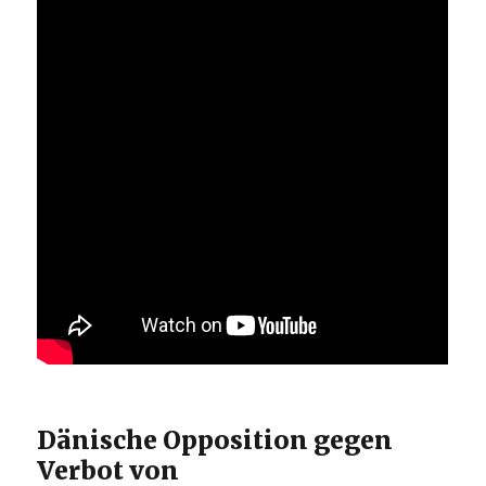
Dänische Opposition gegen
Verbot von