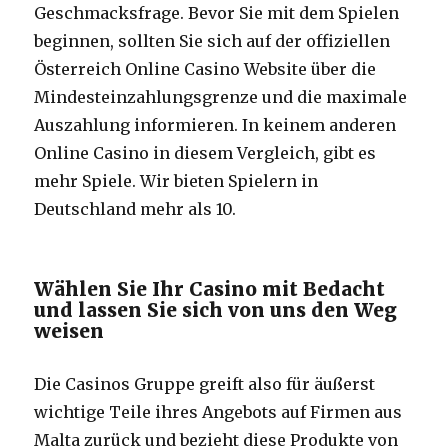
Geschmacksfrage. Bevor Sie mit dem Spielen
beginnen, sollten Sie sich auf der offiziellen
Österreich Online Casino Website über die
Mindesteinzahlungsgrenze und die maximale
Auszahlung informieren. In keinem anderen
Online Casino in diesem Vergleich, gibt es
mehr Spiele. Wir bieten Spielern in
Deutschland mehr als 10.
Wählen Sie Ihr Casino mit Bedacht
und lassen Sie sich von uns den Weg
weisen
Die Casinos Gruppe greift also für äußerst
wichtige Teile ihres Angebots auf Firmen aus
Malta zurück und bezieht diese Produkte von